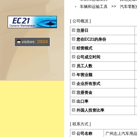
-
>>
车辆和运输工具
汽车零配
[ 公司概况 ]
注册日
您在EC21的身份
visitors:
20024
经营模式
公司成立时间
员工人数
年营业额
企业所有形式
注册资金
出口率
外国人投资比率
[ 联系方式 ]
公司名称
广州志上汽车用